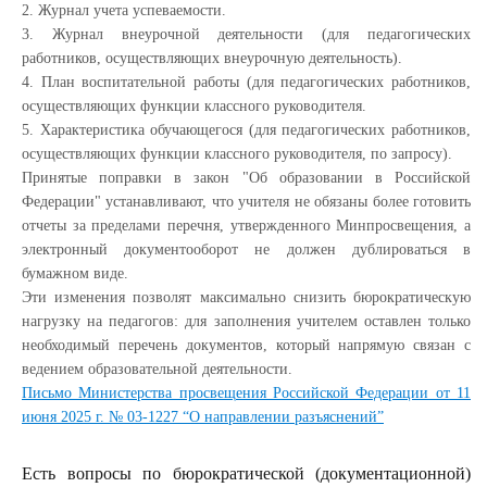
2. Журнал учета успеваемости.
3. Журнал внеурочной деятельности (для педагогических
работников, осуществляющих внеурочную деятельность).
4. План воспитательной работы (для педагогических работников,
осуществляющих функции классного руководителя.
5. Характеристика обучающегося (для педагогических работников,
осуществляющих функции классного руководителя, по запросу).
Принятые поправки в закон "Об образовании в Российской
Федерации" устанавливают, что учителя не обязаны более готовить
отчеты за пределами перечня, утвержденного Минпросвещения, а
электронный документооборот не должен дублироваться в
бумажном виде.
Эти изменения позволят максимально снизить бюрократическую
нагрузку на педагогов: для заполнения учителем оставлен только
необходимый перечень документов, который напрямую связан с
ведением образовательной деятельности.
Письмо Министерства просвещения Российской Федерации от 11
июня 2025 г. № 03-1227 “О направлении разъяснений”
Есть вопросы по бюрократической (документационной)