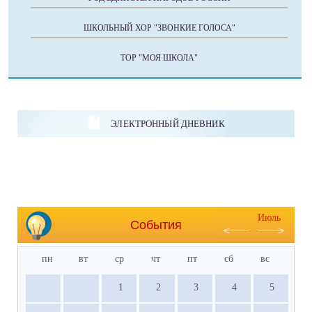
ШКОЛЬНЫЙ ХОР "ЗВОНКИЕ ГОЛОСА"
ТОР "МОЯ ШКОЛА"
ЭЛЕКТРОННЫЙ ДНЕВНИК
Июль
События
пн
вт
ср
чт
пт
сб
вс
1
2
3
4
5