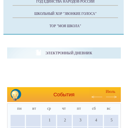
ГОД ЕДИНСТВА НАРОДОВ РОССИИ
ШКОЛЬНЫЙ ХОР "ЗВОНКИЕ ГОЛОСА"
ТОР "МОЯ ШКОЛА"
ЭЛЕКТРОННЫЙ ДНЕВНИК
Июль
События
пн
вт
ср
чт
пт
сб
вс
1
2
3
4
5