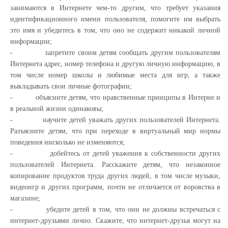
занимаются в Интернете чем-то другим, что требует указания
идентификационного имени пользователя, помогите им выбрать
это имя и убедитесь в том, что оно не содержит никакой личной
информации;
-
запретите своим детям сообщать дру
г
им пользователям
Интернета адрес, номер телефона и другую личную информацию, в
том числе номер школы и любимые места для игр, а также
выкладывать свои личные фотографии;
-
объясните детям, что нравственные принципы в Интерне и
в реальной жизни одинаковы;
-
научите детей уважать других пользователей Интернета.
Разъясните детям, что при переходе в виртуальный мир нормы
поведения нисколько не изменяются;
-
добейтесь от детей уважения к собственности других
пользователей Ин­тернета. Расскажите детям, что незаконное
копирование продуктов труда других людей, в том числе музыки,
видеои
г
р и других программ, почти не отличается от воровства в
магазине;
-
убедите детей в том, что они не должны встречаться с
интернет-друзьями лично. Скажите, что интернет-друзья могут на