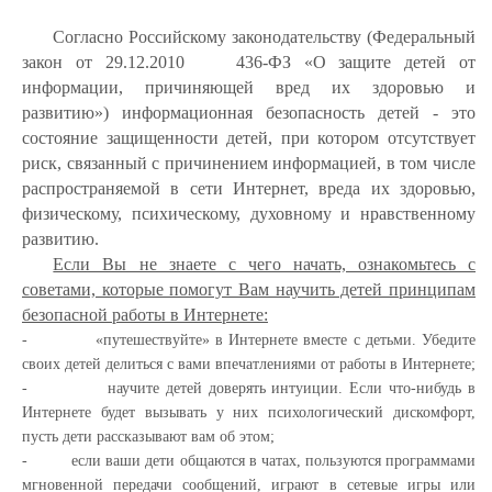
Согласно Российскому законодательству (Федеральный
закон от 29.12.2010 436-ФЗ «О защите детей от
информации, причиняющей вред их здоровью и
развитию») информационная безопасность детей - это
состояние защищенности детей, при котором отсутствует
риск, связанный с причинением информацией, в том числе
распространяемой в сети Интернет, вреда их здоровью,
физическому, психическому, духовному и нравственному
развитию.
Если Вы не знаете с чего начать, ознакомьтесь с
советами, которые помогут Вам научить детей принципам
безопасной работы в Интернете:
-
«путешествуйте» в Интернете вместе с детьми. Убедите
своих детей делиться с вами впечатлениями от работы в Интернете;
-
научите детей доверять интуиции. Если что-нибудь в
Интернете будет вызывать у них психологический дискомфорт,
пусть дети рассказывают вам об этом;
-
если ваши дети общаются в чатах, пользуются программами
мгновенной передачи сообщений, играют в сетевые игры или