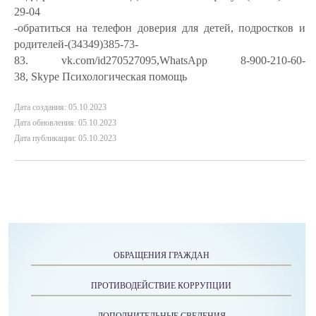
29-04
-обратиться на телефон доверия для детей, подростков и
родителей-(34349)385-73-
83.
vk
.
com
/
id
270527095,
WhatsApp
8-900-210-60-
38,
Skype
Психологическая помощь
Дата создания: 05.10.2023
Дата обновления: 05.10.2023
Дата публикации: 05.10.2023
ОБРАЩЕНИЯ ГРАЖДАН
ПРОТИВОДЕЙСТВИЕ КОРРУПЦИИ