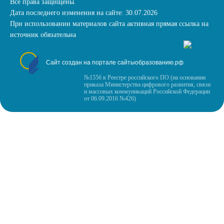
Все права защищены.
Дата последнего изменения на сайте: 30.07.2026
При использовании материалов сайта активная прямая ссылка на
источник обязательна
Сайт создан на портале сайтыобразованию.рф
№1556 в Реестре российского ПО (на основании
приказа Министерства цифрового развития, связи
и массовых коммуникаций Российской Федерации
от 06.09.2016 №426)