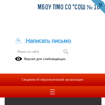
МБОУ ПМО СО "СОШ № 16"
Написать письмо
УМВД России по г. Екатеринбургу
Версия для слабовидящих
предупреждает!
20.09.2024
Сведения об образовательной организации
WhatsApp Video 2024-09-18 at 09.47.56.mp4