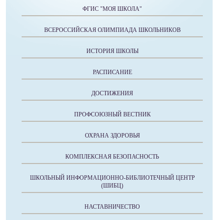
ФГИС "МОЯ ШКОЛА"
ВСЕРОССИЙСКАЯ ОЛИМПИАДА ШКОЛЬНИКОВ
ИСТОРИЯ ШКОЛЫ
РАСПИСАНИЕ
ДОСТИЖЕНИЯ
ПРОФСОЮЗНЫЙ ВЕСТНИК
ОХРАНА ЗДОРОВЬЯ
КОМПЛЕКСНАЯ БЕЗОПАСНОСТЬ
ШКОЛЬНЫЙ ИНФОРМАЦИОННО-БИБЛИОТЕЧНЫЙ ЦЕНТР
(ШИБЦ)
НАСТАВНИЧЕСТВО