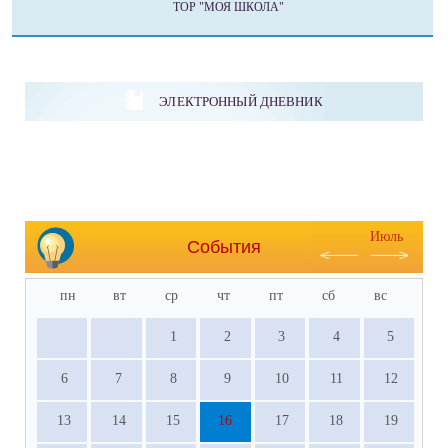
ТОР "МОЯ ШКОЛА"
ЭЛЕКТРОННЫЙ ДНЕВНИК
Июль
События
пн
вт
ср
чт
пт
сб
вс
1
2
3
4
5
6
7
8
9
10
11
12
13
14
15
16
17
18
19