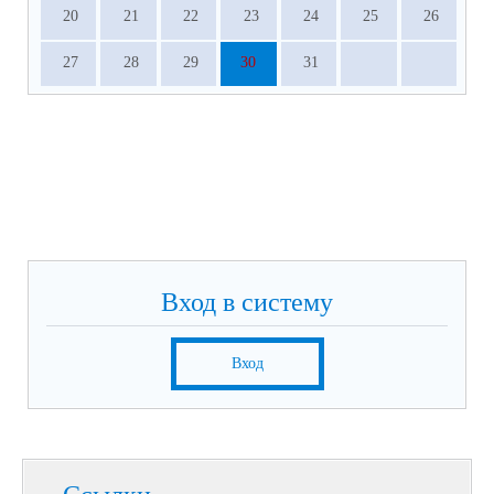
20
21
22
23
24
25
26
27
28
29
30
31
Вход в систему
Вход