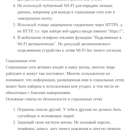
Не используй публичный WI-FI для передачи личных
данных, например для выхода в социальные сети или в
электронную почту;
Используй только защищенное соединение через HTTPS, а
не HTTP, т.е. при наборе веб-адреса вводи именно "https://";
В мобильном телефоне отключи функцию "Подключение к
Wi-Fi автоматически". Не допускай автоматического
подключения устройства к сетям Wi-Fi без твоего согласия.
Социальные сети
Социальные сети активно входят в нашу жизнь, многие люди
работают и живут там постоянно. Многие пользователи не
понимают, что информация, размещенная ими в социальных сетях,
может быть найдена и использована кем угодно, в том числе не
обязательно с благими намерениями.
Основные советы по безопасности в социальных сетях:
Ограничь список друзей. У тебя в друзьях не должно быть
случайных и незнакомых людей;
Защищай свою частную жизнь. Не указывай пароли,
телефоны, адреса, дату твоего рождения и другую личную