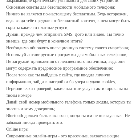
закрывающие критические уязвимости для своих устройств.
Основные советы для безопасности мобильного телефона:
Ничего не является по-настоящему бесплатным. Будь осторожен,
ведь когда тебе предлагают бесплатный контент, в нем могут быть
скрыты какие-то платные услуги;
Думай, прежде чем отправить SMS, фото или видео. Ты точно
знаешь, где они будут в конечном итоге?
Необходимо обновлять операционную систему твоего смартфона;
Используй антивирусные программы для мобильных телефонов;
Не загружай приложения от неизвестного источника, ведь они
могут содержать вредоносное программное обеспечение;
После того как ты выйдешь с сайта, где вводил личную
информацию, зайди в настройки браузера и удали cookies;
Периодически проверяй, какие платные услуги активированы на
твоем номере;
Давай свой номер мобильного телефона только людям, которых ты
знаешь и кому доверяешь;
Bluetooth должен быть выключен, когда ты им не пользуешься. Не
забывай иногда проверять это.
Online игры
Современные онлайн-игры - это красочные, захватывающие