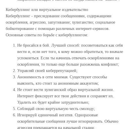
Кибербуллинг или виртуальное издевательство
Кибербуллинг - преследование сообщениями, содержащими
оскорбления, агрессию, запугивание; хулиганство; социальное
бойкотирование с помощью различных интернет-сервисов.
Основные советы по борьбе с кибербуллингом:
Не бросайся в бой. Лучший способ: посоветоваться как себя
вести и, если нет того, к кому можно обратиться, то вначале
успокоиться. Если ты начнешь отвечать оскорблениями на
оскорбления, то только еще больше разожжешь конфликт;
Управляй своей киберрепутацией;
Анонимность в сети мнимая. Существуют способы
выяснить, кто стоит за анонимным аккаунтом;
Не стоит вести хулиганский образ виртуальной жизни.
Интернет фиксирует все твои действия и сохраняет их.
Удалить их будет крайне затруднительно;
Соблюдай свою виртуальную честь смолоду;
Игнорируй единичный негатив. Одноразовые
оскорбительные сообщения лучше игнорировать. Обычно
агрессия прекращается на начальной стадии;