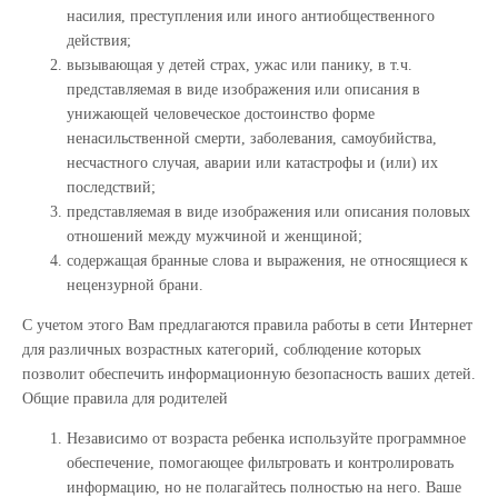
насилия, преступления или иного антиобщественного
действия;
вызывающая у детей страх, ужас или панику, в т.ч.
представляемая в виде изображения или описания в
унижающей человеческое достоинство форме
ненасильственной смерти, заболевания, самоубийства,
несчастного случая, аварии или катастрофы и (или) их
последствий;
представляемая в виде изображения или описания половых
отношений между мужчиной и женщиной;
содержащая бранные слова и выражения, не относящиеся к
нецензурной брани.
С учетом этого Вам предлагаются правила работы в сети Интернет
для различных возрастных категорий, соблюдение которых
позволит обеспечить информационную безопасность ваших детей.
Общие правила для родителей
Независимо от возраста ребенка используйте программное
обеспечение, помогающее фильтровать и контролировать
информацию, но не полагайтесь полностью на него. Ваше