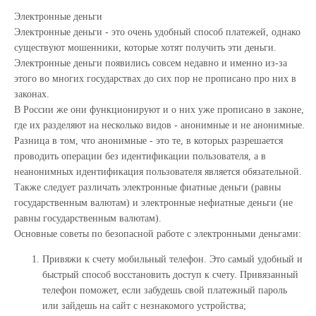
Электронные деньги
Электронные деньги - это очень удобный способ платежей, однако
существуют мошенники, которые хотят получить эти деньги.
Электронные деньги появились совсем недавно и именно из-за
этого во многих государствах до сих пор не прописано про них в
законах.
В России же они функционируют и о них уже прописано в законе,
где их разделяют на несколько видов - анонимные и не анонимные.
Разница в том, что анонимные - это те, в которых разрешается
проводить операции без идентификации пользователя, а в
неанонимных идентификация пользователя является обязательной.
Также следует различать электронные фиатные деньги (равны
государственным валютам) и электронные нефиатные деньги (не
равны государственным валютам).
Основные советы по безопасной работе с электронными деньгами:
Привяжи к счету мобильный телефон. Это самый удобный и
быстрый способ восстановить доступ к счету. Привязанный
телефон поможет, если забудешь свой платежный пароль
или зайдешь на сайт с незнакомого устройства;