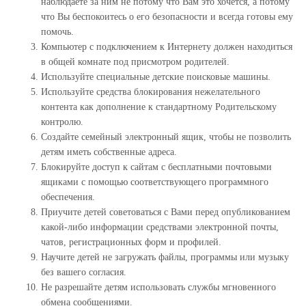
наблюдаете за ним не потому что Вам это хочется, а потому
что Вы беспокоитесь о его безопасности и всегда готовы ему
помочь.
Компьютер с подключением к Интернету должен находиться
в общей комнате под присмотром родителей.
Используйте специальные детские поисковые машины.
Используйте средства блокирования нежелательного
контента как дополнение к стандартному Родительскому
контролю.
Создайте семейный электронный ящик, чтобы не позволить
детям иметь собственные адреса.
Блокируйте доступ к сайтам с бесплатными почтовыми
ящиками с помощью соответствующего программного
обеспечения.
Приучите детей советоваться с Вами перед опубликованием
какой-либо информации средствами электронной почты,
чатов, регистрационных форм и профилей.
Научите детей не загружать файлы, программы или музыку
без вашего согласия.
Не разрешайте детям использовать службы мгновенного
обмена сообщениями.