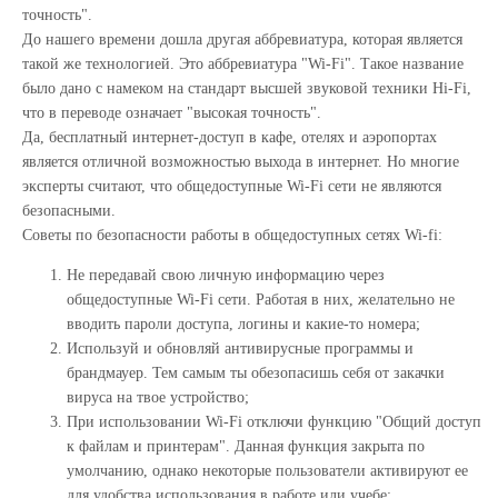
точность".
До нашего времени дошла другая аббревиатура, которая является
такой же технологией. Это аббревиатура "Wi-Fi". Такое название
было дано с намеком на стандарт высшей звуковой техники Hi-Fi,
что в переводе означает "высокая точность".
Да, бесплатный интернет-доступ в кафе, отелях и аэропортах
является отличной возможностью выхода в интернет. Но многие
эксперты считают, что общедоступные Wi-Fi сети не являются
безопасными.
Советы по безопасности работы в общедоступных сетях Wi-fi:
Не передавай свою личную информацию через
общедоступные Wi-Fi сети. Работая в них, желательно не
вводить пароли доступа, логины и какие-то номера;
Используй и обновляй антивирусные программы и
брандмауер. Тем самым ты обезопасишь себя от закачки
вируса на твое устройство;
При использовании Wi-Fi отключи функцию "Общий доступ
к файлам и принтерам". Данная функция закрыта по
умолчанию, однако некоторые пользователи активируют ее
для удобства использования в работе или учебе;