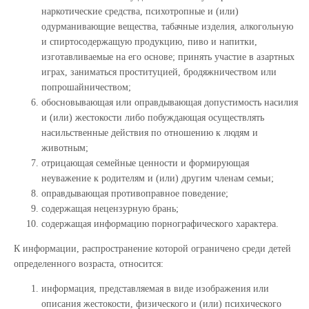
наркотические средства, психотропные и (или)
одурманивающие вещества, табачные изделия, алкогольную
и спиртосодержащую продукцию, пиво и напитки,
изготавливаемые на его основе; принять участие в азартных
играх, заниматься проституцией, бродяжничеством или
попрошайничеством;
обосновывающая или оправдывающая допустимость насилия
и (или) жестокости либо побуждающая осуществлять
насильственные действия по отношению к людям и
животным;
отрицающая семейные ценности и формирующая
неуважение к родителям и (или) другим членам семьи;
оправдывающая противоправное поведение;
содержащая нецензурную брань;
содержащая информацию порнографического характера.
К информации, распространение которой ограничено среди детей
определенного возраста, относится:
информация, представляемая в виде изображения или
описания жестокости, физического и (или) психического