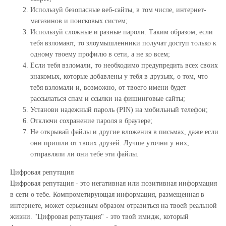
Используй безопасные веб-сайты, в том числе, интернет-
магазинов и поисковых систем;
Используй сложные и разные пароли. Таким образом, если
тебя взломают, то злоумышленники получат доступ только к
одному твоему профилю в сети, а не ко всем;
Если тебя взломали, то необходимо предупредить всех своих
знакомых, которые добавлены у тебя в друзьях, о том, что
тебя взломали и, возможно, от твоего имени будет
рассылаться спам и ссылки на фишинговые сайты;
Установи надежный пароль (PIN) на мобильный телефон;
Отключи сохранение пароля в браузере;
Не открывай файлы и другие вложения в письмах, даже если
они пришли от твоих друзей. Лучше уточни у них,
отправляли ли они тебе эти файлы.
Цифровая репутация
Цифровая репутация - это негативная или позитивная информация
в сети о тебе. Компрометирующая информация, размещенная в
интернете, может серьезным образом отразиться на твоей реальной
жизни. "Цифровая репутация" - это твой имидж, который