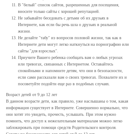
В "белый" список сайтов, разрешенных для посещения,
вносите только сайты с хорошей репутацией.
Не забывайте беседовать с детьми об их друзьях в
Интернете, как если бы речь шла о друзьях в реальной
жизни.
Не делайте "табу" из вопросов половой жизни, так как в
Интернете дети могут легко наткнуться на порнографию или
сайты "для взрослых".
Приучите Вашего ребенка сообщать вам о любых угрозах
или тревогах, связанных с Интернетом. Оставайтесь
спокойными и напомните детям, что они в безопасности,
если сами рассказали вам о своих тревогах. Похвалите их и
посоветуйте подойти еще раз в подобных случаях.
Возраст детей от 9 до 12 лет
В данном возрасте дети, как правило, уже наслышаны о том, какая
информация существует в Интернете. Совершенно нормально, что
они хотят это увидеть, прочесть, услышать. При этом нужно
помнить, что доступ к нежелательным материалам можно легко
заблокировать при помощи средств Родительского контроля.