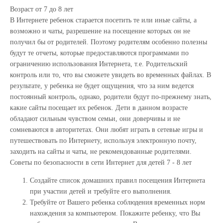
Возраст от 7 до 8 лет
В Интернете ребенок старается посетить те или иные сайты, а
возможно и чаты, разрешение на посещение которых он не
получил бы от родителей. Поэтому родителям особенно полезны
будут те отчеты, которые предоставляются программами по
ограничению использования Интернета, т.е. Родительский
контроль или то, что вы сможете увидеть во временных файлах. В
результате, у ребенка не будет ощущения, что за ним ведется
постоянный контроль, однако, родители будут по-прежнему знать,
какие сайты посещает их ребенок. Дети в данном возрасте
обладают сильным чувством семьи, они доверчивы и не
сомневаются в авторитетах. Они любят играть в сетевые игры и
путешествовать по Интернету, используя электронную почту,
заходить на сайты и чаты, не рекомендованные родителями.
Советы по безопасности в сети Интернет для детей 7 - 8 лет
Создайте список домашних правил посещения Интернета
при участии детей и требуйте его выполнения.
Требуйте от Вашего ребенка соблюдения временных норм
нахождения за компьютером. Покажите ребенку, что Вы