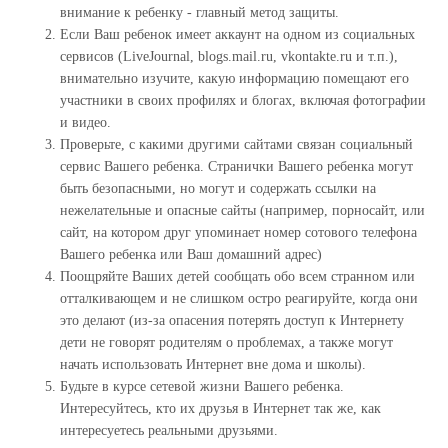
внимание к ребенку - главный метод защиты.
Если Ваш ребенок имеет аккаунт на одном из социальных
сервисов (LiveJournal, blogs.mail.ru, vkontakte.ru и т.п.),
внимательно изучите, какую информацию помещают его
участники в своих профилях и блогах, включая фотографии
и видео.
Проверьте, с какими другими сайтами связан социальный
сервис Вашего ребенка. Странички Вашего ребенка могут
быть безопасными, но могут и содержать ссылки на
нежелательные и опасные сайты (например, порносайт, или
сайт, на котором друг упоминает номер сотового телефона
Вашего ребенка или Ваш домашний адрес)
Поощряйте Ваших детей сообщать обо всем странном или
отталкивающем и не слишком остро реагируйте, когда они
это делают (из-за опасения потерять доступ к Интернету
дети не говорят родителям о проблемах, а также могут
начать использовать Интернет вне дома и школы).
Будьте в курсе сетевой жизни Вашего ребенка.
Интересуйтесь, кто их друзья в Интернет так же, как
интересуетесь реальными друзьями.