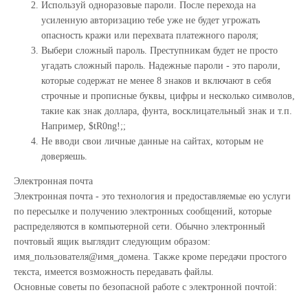
Используй одноразовые пароли. После перехода на
усиленную авторизацию тебе уже не будет угрожать
опасность кражи или перехвата платежного пароля;
Выбери сложный пароль. Преступникам будет не просто
угадать сложный пароль. Надежные пароли - это пароли,
которые содержат не менее 8 знаков и включают в себя
строчные и прописные буквы, цифры и несколько символов,
такие как знак доллара, фунта, восклицательный знак и т.п.
Например, $tR0ng!;;
Не вводи свои личные данные на сайтах, которым не
доверяешь.
Электронная почта
Электронная почта - это технология и предоставляемые ею услуги
по пересылке и получению электронных сообщений, которые
распределяются в компьютерной сети. Обычно электронный
почтовый ящик выглядит следующим образом:
имя_пользователя@имя_домена. Также кроме передачи простого
текста, имеется возможность передавать файлы.
Основные советы по безопасной работе с электронной почтой: