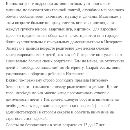
В этом возрасте подростки активно используют поисковые
машины, пользуются электронной почтой, службами мгновенного
обмена сообщениями, скачивают музыку и фильмы. Мальчикам в
этом возрасте больше по нраву сметать все ограничения, они
жаждут грубого юмора, азартных игр, картинок "для взрослых".
Девочки предпочитают общаться в чатах, при этом они гораздо
более чувствительны к сексуальным домогательствам в Интернете.
Зачастую в данном возрасте родителям уже весьма сложно
контролировать своих детей, так как об Интернете они уже знают
значительно больше своих родителей. Тем не менее, не отпускайте
детей в "свободное плавание" по Интернету. Старайтесь активно
участвовать в общении ребенка в Интернете.
Важно по-прежнему строго соблюдать правила Интернет-
безопасности - соглашение между родителями и детьми. Кроме
того, необходимо как можно чаще просматривать отчеты о
деятельности детей в Интернете. Следует обратить внимание на
необходимость содержания родительских паролей (паролей
администраторов) в строгом секрете и обратить внимание на
строгость этих паролей.
Советы по безопасности в этом возрасте от 13 до 17 лет