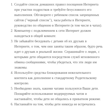
Создайте список домашних правил посещения Интернета
при участии подростков и требуйте безусловного его
выполнения. Обговорите с ребенком список запрещенных
сайтов ("черный список"), часы работы в Интернете,
руководство по общению в Интернете (в том числе в чатах).
Компьютер с подключением к сети Интернет должен
находиться в общей комнате.
Не забывайте беседовать с детьми об их друзьях в
Интернете, о том, чем они заняты таким образом, будто речь
идет о друзьях в реальной жизни. Спрашивайте о людях, с
которыми дети общаются посредством служб мгновенного
обмена сообщениями, чтобы убедиться, что эти люди им
знакомы.
Используйте средства блокирования нежелательного
контента как дополнение к стандартному Родительскому
контролю.
Необходимо знать, какими чатами пользуются Ваши дети.
Поощряйте использование модерируемых чатов и
настаивайте, чтобы дети не общались в приватном режиме.
Настаивайте на том, чтобы дети никогда не встречались