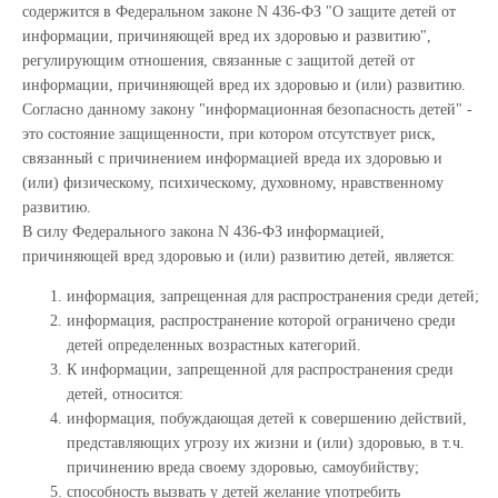
содержится в Федеральном законе N 436-ФЗ "О защите детей от
информации, причиняющей вред их здоровью и развитию",
регулирующим отношения, связанные с защитой детей от
информации, причиняющей вред их здоровью и (или) развитию.
Согласно данному закону "информационная безопасность детей" -
это состояние защищенности, при котором отсутствует риск,
связанный с причинением информацией вреда их здоровью и
(или) физическому, психическому, духовному, нравственному
развитию.
В силу Федерального закона N 436-ФЗ информацией,
причиняющей вред здоровью и (или) развитию детей, является:
информация, запрещенная для распространения среди детей;
информация, распространение которой ограничено среди
детей определенных возрастных категорий.
К информации, запрещенной для распространения среди
детей, относится:
информация, побуждающая детей к совершению действий,
представляющих угрозу их жизни и (или) здоровью, в т.ч.
причинению вреда своему здоровью, самоубийству;
способность вызвать у детей желание употребить