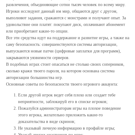
развлечения, объединяющие сотни тысяч человек по всему миру.
Игроки исследуют данный им мир, общаются друг с другом,
выполняют задания, сражаются с монстрами и получают опыт. За
удовольствие они платят: покупают диск, оплачивают абонемент
или приобретают какие-то опции.
Все эти средства идут на поддержание и развитие игры, а также на
саму безопасность: совершенствуются системы авторизации,
выпускаются новые патчи (цифровые заплатки для программ),
закрываются уязвимости серверов.
В подобных играх стоит опасаться не столько своих соперников,
сколько кражи твоего пароля, на котором основана система
авторизации большинства игр.
Основные советы по безопасности твоего игрового аккаунта:
Если другой игрок ведет себя плохо или создает тебе
неприятности, заблокируй его в списке игроков;
Пожалуйся администраторам игры на плохое поведение
этого игрока, желательно приложить какие-то
доказательства в виде скринов;
Не указывай личную информацию в профайле игры;
Уважай других участников по игре;