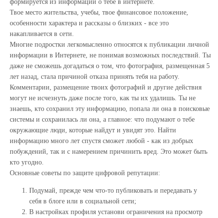
формируется из информации о тебе в интернете.
Твое место жительства, учебы, твое финансовое положение,
особенности характера и рассказы о близких - все это
накапливается в сети.
Многие подростки легкомысленно относятся к публикации личной
информации в Интернете, не понимая возможных последствий. Ты
даже не сможешь догадаться о том, что фотография, размещенная 5
лет назад, стала причиной отказа принять тебя на работу.
Комментарии, размещение твоих фотографий и другие действия
могут не исчезнуть даже после того, как ты их удалишь. Ты не
знаешь, кто сохранил эту информацию, попала ли она в поисковые
системы и сохранилась ли она, а главное: что подумают о тебе
окружающие люди, которые найдут и увидят это. Найти
информацию много лет спустя сможет любой - как из добрых
побуждений, так и с намерением причинить вред. Это может быть
кто угодно.
Основные советы по защите цифровой репутации:
Подумай, прежде чем что-то публиковать и передавать у
себя в блоге или в социальной сети;
В настройках профиля установи ограничения на просмотр