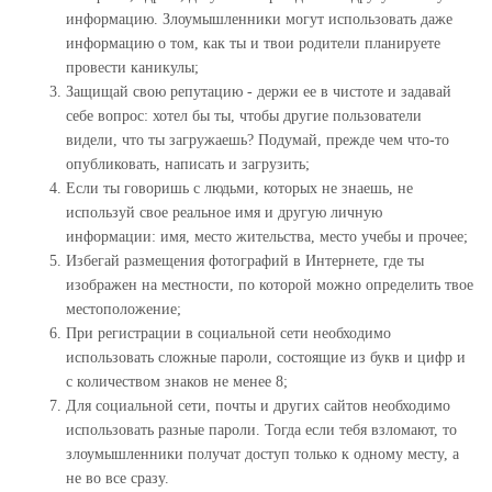
информацию. Злоумышленники могут использовать даже
информацию о том, как ты и твои родители планируете
провести каникулы;
Защищай свою репутацию - держи ее в чистоте и задавай
себе вопрос: хотел бы ты, чтобы другие пользователи
видели, что ты загружаешь? Подумай, прежде чем что-то
опубликовать, написать и загрузить;
Если ты говоришь с людьми, которых не знаешь, не
используй свое реальное имя и другую личную
информации: имя, место жительства, место учебы и прочее;
Избегай размещения фотографий в Интернете, где ты
изображен на местности, по которой можно определить твое
местоположение;
При регистрации в социальной сети необходимо
использовать сложные пароли, состоящие из букв и цифр и
с количеством знаков не менее 8;
Для социальной сети, почты и других сайтов необходимо
использовать разные пароли. Тогда если тебя взломают, то
злоумышленники получат доступ только к одному месту, а
не во все сразу.