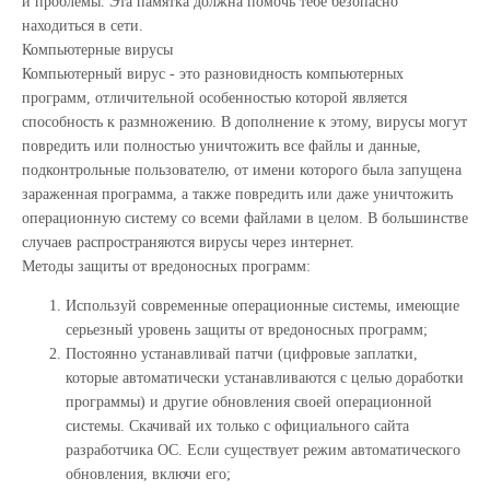
и проблемы. Эта памятка должна помочь тебе безопасно
находиться в сети.
Компьютерные вирусы
Компьютерный вирус - это разновидность компьютерных
программ, отличительной особенностью которой является
способность к размножению. В дополнение к этому, вирусы могут
повредить или полностью уничтожить все файлы и данные,
подконтрольные пользователю, от имени которого была запущена
зараженная программа, а также повредить или даже уничтожить
операционную систему со всеми файлами в целом. В большинстве
случаев распространяются вирусы через интернет.
Методы защиты от вредоносных программ:
Используй современные операционные системы, имеющие
серьезный уровень защиты от вредоносных программ;
Постоянно устанавливай патчи (цифровые заплатки,
которые автоматически устанавливаются с целью доработки
программы) и другие обновления своей операционной
системы. Скачивай их только с официального сайта
разработчика ОС. Если существует режим автоматического
обновления, включи его;