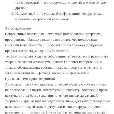
твоего профиля и его содержимого, сделай его только "для
друзей";
Не размещай и не указывай информацию, которая может
кого-либо оскорблять или обижать.
Авторское право
Современные школьники - активные пользователи цифрового
пространства. Однако далеко не все знают, что пользование
многими возможностями цифрового мира требует соблюдения
прав на интеллектуальную собственность.
Термин "интеллектуальная собственность" относится к различным
творениям человеческого ума, начиная с новых изобретений и
знаков, обозначающих собственность на продукты и услуги, и
заканчивая книгами, фотографиями, кинофильмами и
музыкальными произведениями.
Авторские права - это права на интеллектуальную собственность
на произведения науки, литературы и искусства. Авторские права
выступают в качестве гарантии того, что интеллектуальный/
творческий труд автора не будет напрасным, даст ему справедливые
возможности заработать на результатах своего труда, получить
известность и признание. Никто без разрешения автора не может