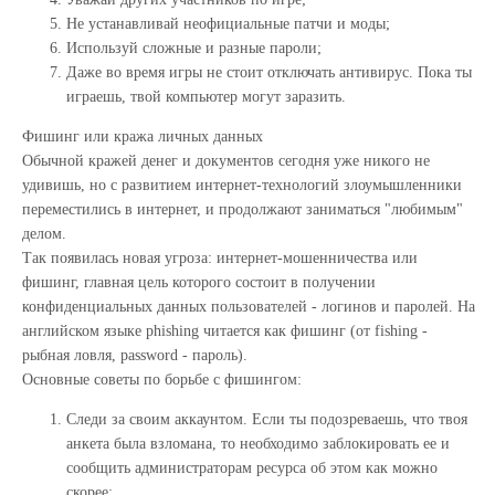
Не устанавливай неофициальные патчи и моды;
Используй сложные и разные пароли;
Даже во время игры не стоит отключать антивирус. Пока ты
играешь, твой компьютер могут заразить.
Фишинг или кража личных данных
Обычной кражей денег и документов сегодня уже никого не
удивишь, но с развитием интернет-технологий злоумышленники
переместились в интернет, и продолжают заниматься "любимым"
делом.
Так появилась новая угроза: интернет-мошенничества или
фишинг, главная цель которого состоит в получении
конфиденциальных данных пользователей - логинов и паролей. На
английском языке phishing читается как фишинг (от fishing -
рыбная ловля, password - пароль).
Основные советы по борьбе с фишингом:
Следи за своим аккаунтом. Если ты подозреваешь, что твоя
анкета была взломана, то необходимо заблокировать ее и
сообщить администраторам ресурса об этом как можно
скорее;