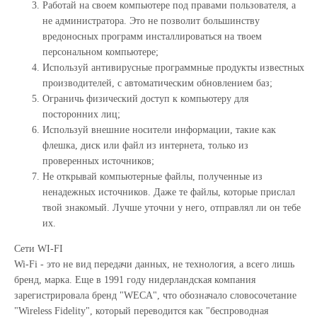
Работай на своем компьютере под правами пользователя, а
не администратора. Это не позволит большинству
вредоносных программ инсталлироваться на твоем
персональном компьютере;
Используй антивирусные программные продукты известных
производителей, с автоматическим обновлением баз;
Ограничь физический доступ к компьютеру для
посторонних лиц;
Используй внешние носители информации, такие как
флешка, диск или файл из интернета, только из
проверенных источников;
Не открывай компьютерные файлы, полученные из
ненадежных источников. Даже те файлы, которые прислал
твой знакомый. Лучше уточни у него, отправлял ли он тебе
их.
Сети WI-FI
Wi-Fi - это не вид передачи данных, не технология, а всего лишь
бренд, марка. Еще в 1991 году нидерландская компания
зарегистрировала бренд "WECA", что обозначало словосочетание
"Wireless Fidelity", который переводится как "беспроводная